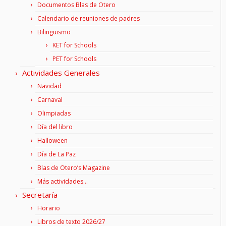
Documentos Blas de Otero
Calendario de reuniones de padres
Bilingüismo
KET for Schools
PET for Schools
Actividades Generales
Navidad
Carnaval
Olimpiadas
Día del libro
Halloween
Día de La Paz
Blas de Otero’s Magazine
Más actividades…
Secretaría
Horario
Libros de texto 2026/27