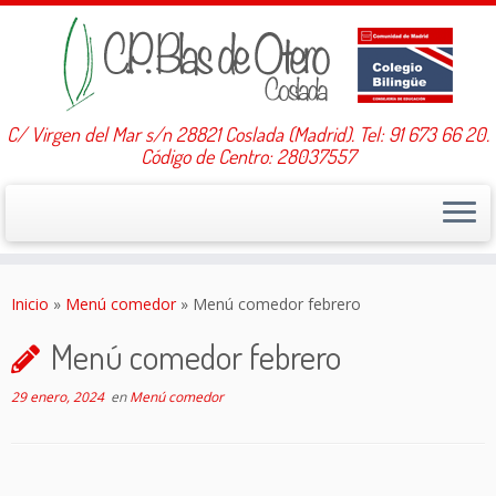
C/ Virgen del Mar s/n 28821 Coslada (Madrid). Tel: 91 673 66 20.
Código de Centro: 28037557
Saltar
al
Inicio
»
Menú comedor
»
Menú comedor febrero
contenido
Menú comedor febrero
29 enero, 2024
en
Menú comedor