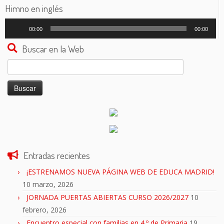
audio
Himno en inglés
Reproductor
00:00
00:00
de
audio
Buscar en la Web
Buscar:
Entradas recientes
¡ESTRENAMOS NUEVA PÁGINA WEB DE EDUCA MADRID!
10 marzo, 2026
JORNADA PUERTAS ABIERTAS CURSO 2026/2027
10
febrero, 2026
Encuentro especial con familias en 4.º de Primaria
19