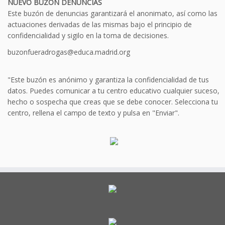
NUEVO BUZÓN DENUNCIAS
Este buzón de denuncias garantizará el anonimato, así como las
actuaciones derivadas de las mismas bajo el principio de
confidencialidad y sigilo en la toma de decisiones.
buzonfueradrogas@educa.madrid.org
"Este buzón es anónimo y garantiza la confidencialidad de tus
datos. Puedes comunicar a tu centro educativo cualquier suceso,
hecho o sospecha que creas que se debe conocer. Selecciona tu
centro, rellena el campo de texto y pulsa en "Enviar".