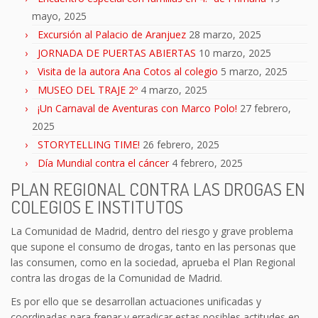
mayo, 2025
Excursión al Palacio de Aranjuez
28 marzo, 2025
JORNADA DE PUERTAS ABIERTAS
10 marzo, 2025
Visita de la autora Ana Cotos al colegio
5 marzo, 2025
MUSEO DEL TRAJE 2º
4 marzo, 2025
¡Un Carnaval de Aventuras con Marco Polo!
27 febrero,
2025
STORYTELLING TIME!
26 febrero, 2025
Día Mundial contra el cáncer
4 febrero, 2025
PLAN REGIONAL CONTRA LAS DROGAS EN
COLEGIOS E INSTITUTOS
La Comunidad de Madrid, dentro del riesgo y grave problema
que supone el consumo de drogas, tanto en las personas que
las consumen, como en la sociedad, aprueba el Plan Regional
contra las drogas de la Comunidad de Madrid.
Es por ello que se desarrollan actuaciones unificadas y
coordinadas para frenar y erradicar estas posibles actitudes en