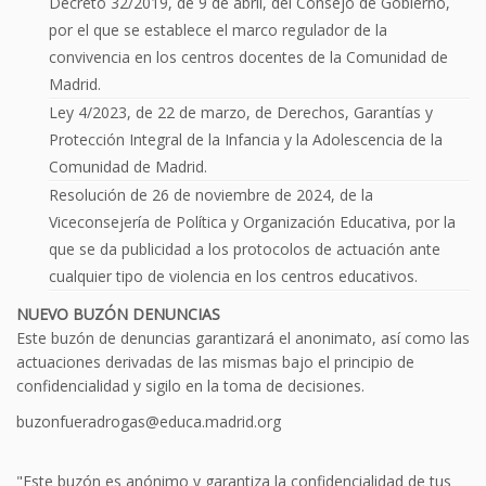
Decreto 32/2019, de 9 de abril, del Consejo de Gobierno,
por el que se establece el marco regulador de la
convivencia en los centros docentes de la Comunidad de
Madrid.
Ley 4/2023, de 22 de marzo, de Derechos, Garantías y
Protección Integral de la Infancia y la Adolescencia de la
Comunidad de Madrid.
Resolución de 26 de noviembre de 2024, de la
Viceconsejería de Política y Organización Educativa, por la
que se da publicidad a los protocolos de actuación ante
cualquier tipo de violencia en los centros educativos.
NUEVO BUZÓN DENUNCIAS
Este buzón de denuncias garantizará el anonimato, así como las
actuaciones derivadas de las mismas bajo el principio de
confidencialidad y sigilo en la toma de decisiones.
buzonfueradrogas@educa.madrid.org
"Este buzón es anónimo y garantiza la confidencialidad de tus