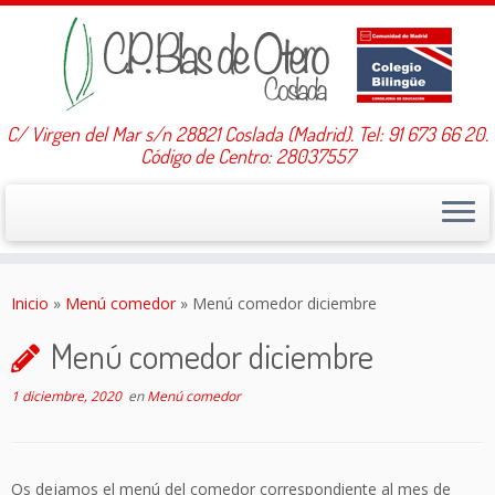
C/ Virgen del Mar s/n 28821 Coslada (Madrid). Tel: 91 673 66 20.
Código de Centro: 28037557
Saltar
al
Inicio
»
Menú comedor
»
Menú comedor diciembre
contenido
Menú comedor diciembre
1 diciembre, 2020
en
Menú comedor
Os dejamos el menú del comedor correspondiente al mes de