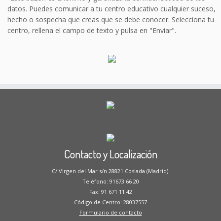
datos. Puedes comunicar a tu centro educativo cualquier suceso,
hecho o sospecha que creas que se debe conocer. Selecciona tu
centro, rellena el campo de texto y pulsa en "Enviar".
Contacto y Localización
C/ Virgen del Mar s/n 28821 Coslada (Madrid).
Teléfono: 91673 66 20
Fax: 91 671 11 42
Código de Centro: 28037557
Formulario de contacto