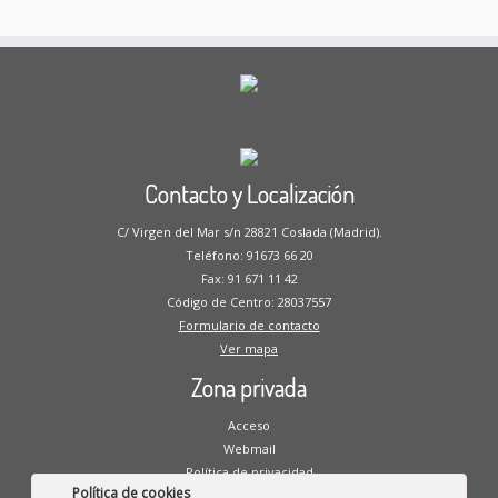
Contacto y Localización
C/ Virgen del Mar s/n 28821 Coslada (Madrid).
Teléfono: 91673 66 20
Fax: 91 671 11 42
Código de Centro: 28037557
Formulario de contacto
Ver mapa
Zona privada
Acceso
Webmail
Política de privacidad
Política de cookies
Aviso legal