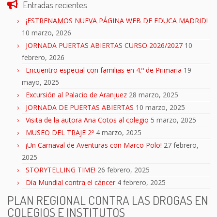
Entradas recientes
¡ESTRENAMOS NUEVA PÁGINA WEB DE EDUCA MADRID!
10 marzo, 2026
JORNADA PUERTAS ABIERTAS CURSO 2026/2027
10
febrero, 2026
Encuentro especial con familias en 4.º de Primaria
19
mayo, 2025
Excursión al Palacio de Aranjuez
28 marzo, 2025
JORNADA DE PUERTAS ABIERTAS
10 marzo, 2025
Visita de la autora Ana Cotos al colegio
5 marzo, 2025
MUSEO DEL TRAJE 2º
4 marzo, 2025
¡Un Carnaval de Aventuras con Marco Polo!
27 febrero,
2025
STORYTELLING TIME!
26 febrero, 2025
Día Mundial contra el cáncer
4 febrero, 2025
PLAN REGIONAL CONTRA LAS DROGAS EN
COLEGIOS E INSTITUTOS