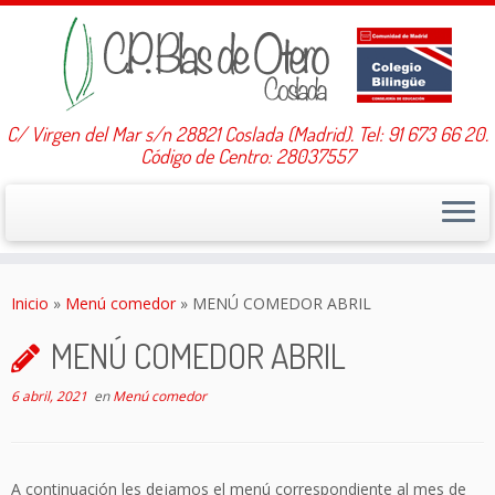
C/ Virgen del Mar s/n 28821 Coslada (Madrid). Tel: 91 673 66 20.
Código de Centro: 28037557
Saltar
al
Inicio
»
Menú comedor
»
MENÚ COMEDOR ABRIL
contenido
MENÚ COMEDOR ABRIL
6 abril, 2021
en
Menú comedor
A continuación les dejamos el menú correspondiente al mes de