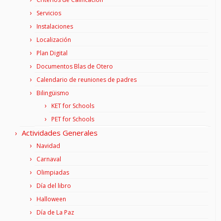
Servicios
Instalaciones
Localización
Plan Digital
Documentos Blas de Otero
Calendario de reuniones de padres
Bilingüismo
KET for Schools
PET for Schools
Actividades Generales
Navidad
Carnaval
Olimpiadas
Día del libro
Halloween
Día de La Paz