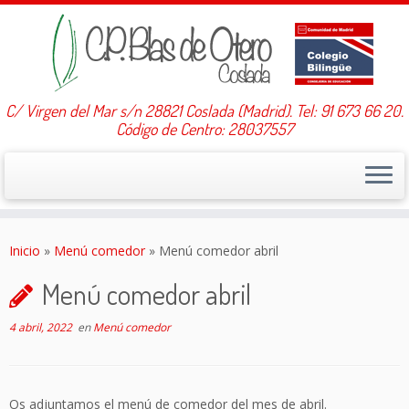
C/ Virgen del Mar s/n 28821 Coslada (Madrid). Tel: 91 673 66 20.
Código de Centro: 28037557
Saltar
al
Inicio
»
Menú comedor
»
Menú comedor abril
contenido
Menú comedor abril
4 abril, 2022
en
Menú comedor
Os adjuntamos el menú de comedor del mes de abril.