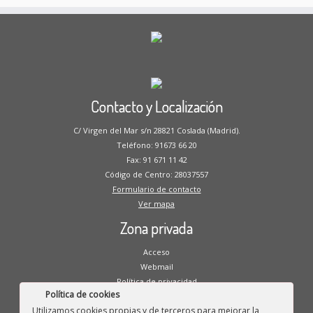
Contacto y Localización
C/ Virgen del Mar s/n 28821 Coslada (Madrid).
Teléfono: 91673 66 20
Fax: 91 671 11 42
Código de Centro: 28037557
Formulario de contacto
Ver mapa
Zona privada
Acceso
Webmail
Política de privacidad
Política de cookies
Aviso legal
Utilizamos cookies propias y de terceros para mejorar la