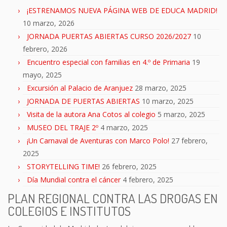
¡ESTRENAMOS NUEVA PÁGINA WEB DE EDUCA MADRID!
10 marzo, 2026
JORNADA PUERTAS ABIERTAS CURSO 2026/2027
10
febrero, 2026
Encuentro especial con familias en 4.º de Primaria
19
mayo, 2025
Excursión al Palacio de Aranjuez
28 marzo, 2025
JORNADA DE PUERTAS ABIERTAS
10 marzo, 2025
Visita de la autora Ana Cotos al colegio
5 marzo, 2025
MUSEO DEL TRAJE 2º
4 marzo, 2025
¡Un Carnaval de Aventuras con Marco Polo!
27 febrero,
2025
STORYTELLING TIME!
26 febrero, 2025
Día Mundial contra el cáncer
4 febrero, 2025
PLAN REGIONAL CONTRA LAS DROGAS EN
COLEGIOS E INSTITUTOS