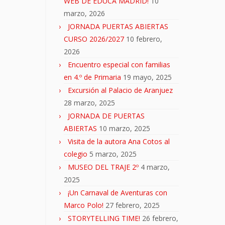
WEB DE EDUCA MADRID!
10
marzo, 2026
JORNADA PUERTAS ABIERTAS
CURSO 2026/2027
10 febrero,
2026
Encuentro especial con familias
en 4.º de Primaria
19 mayo, 2025
Excursión al Palacio de Aranjuez
28 marzo, 2025
JORNADA DE PUERTAS
ABIERTAS
10 marzo, 2025
Visita de la autora Ana Cotos al
colegio
5 marzo, 2025
MUSEO DEL TRAJE 2º
4 marzo,
2025
¡Un Carnaval de Aventuras con
Marco Polo!
27 febrero, 2025
STORYTELLING TIME!
26 febrero,