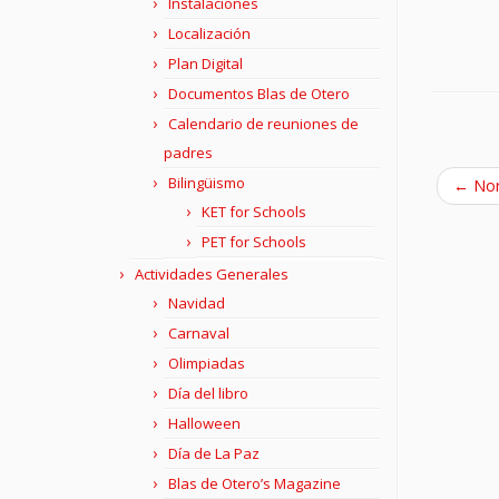
Instalaciones
Localización
Plan Digital
Documentos Blas de Otero
Calendario de reuniones de
padres
Bilingüismo
←
Nor
KET for Schools
PET for Schools
Actividades Generales
Navidad
Carnaval
Olimpiadas
Día del libro
Halloween
Día de La Paz
Blas de Otero’s Magazine