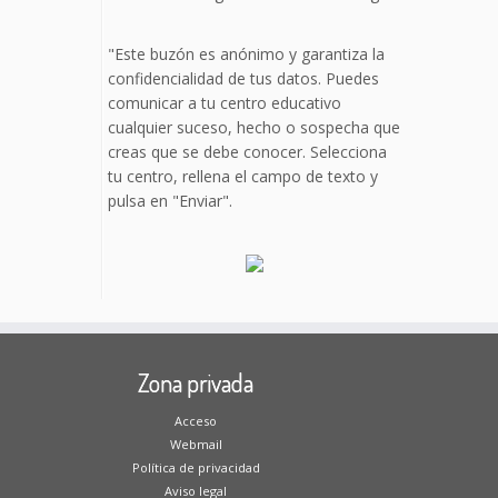
"Este buzón es anónimo y garantiza la
confidencialidad de tus datos. Puedes
comunicar a tu centro educativo
cualquier suceso, hecho o sospecha que
creas que se debe conocer. Selecciona
tu centro, rellena el campo de texto y
pulsa en "Enviar".
Zona privada
Acceso
Webmail
Política de privacidad
Aviso legal