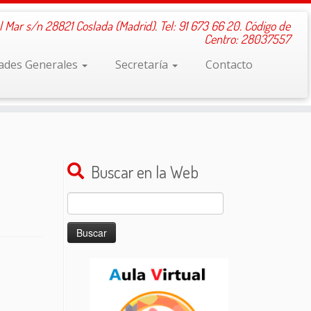
l Mar s/n 28821 Coslada (Madrid). Tel: 91 673 66 20. Código de
Centro: 28037557
dades Generales
Secretaría
Contacto
Buscar en la Web
Buscar: