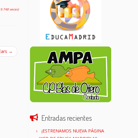
19.748 veces)
Ears
→
Entradas recientes
¡ESTRENAMOS NUEVA PÁGINA