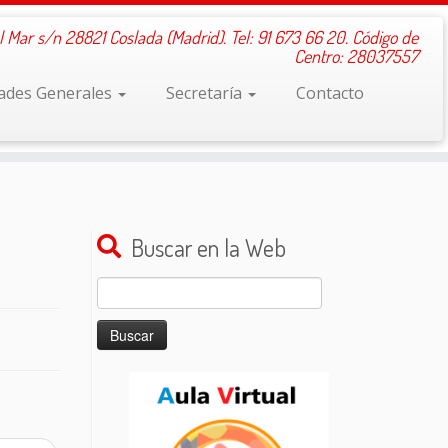
l Mar s/n 28821 Coslada (Madrid). Tel: 91 673 66 20. Código de
Centro: 28037557
dades Generales
Secretaría
Contacto
Buscar en la Web
Buscar: