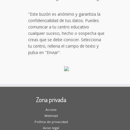
"Este buzón es anónimo y garantiza la
confidencialidad de tus datos. Puedes
comunicar a tu centro educativo
cualquier suceso, hecho o sospecha que
creas que se debe conocer. Selecciona
tu centro, rellena el campo de texto y
pulsa en "Enviar".
Zona privada
Acceso
Webmail
Política de privacidad
Aviso legal