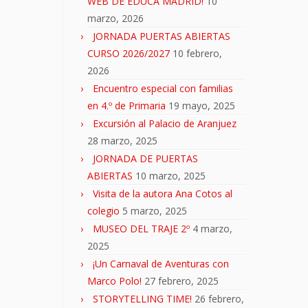
WEB DE EDUCA MADRID!
10
marzo, 2026
JORNADA PUERTAS ABIERTAS
CURSO 2026/2027
10 febrero,
2026
Encuentro especial con familias
en 4.º de Primaria
19 mayo, 2025
Excursión al Palacio de Aranjuez
28 marzo, 2025
JORNADA DE PUERTAS
ABIERTAS
10 marzo, 2025
Visita de la autora Ana Cotos al
colegio
5 marzo, 2025
MUSEO DEL TRAJE 2º
4 marzo,
2025
¡Un Carnaval de Aventuras con
Marco Polo!
27 febrero, 2025
STORYTELLING TIME!
26 febrero,