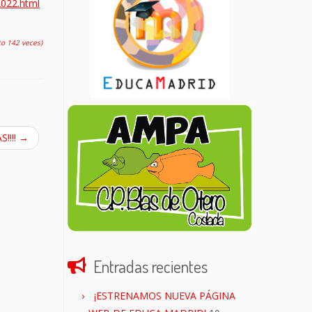
2022.html
to 142 veces)
‼️‼️
→
Entradas recientes
¡ESTRENAMOS NUEVA PÁGINA