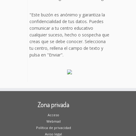
"Este buzón es anónimo y garantiza la
confidencialidad de tus datos. Puedes
comunicar a tu centro educativo
cualquier suceso, hecho o sospecha que
creas que se debe conocer. Selecciona
tu centro, rellena el campo de texto y
pulsa en "Enviar".
Zona privada
Acceso
Webmail
Política de privacidad
Aviso legal