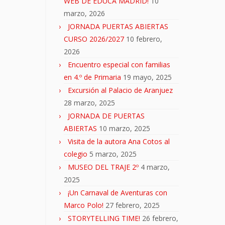
WEB DE EDUCA MADRID!
10
marzo, 2026
JORNADA PUERTAS ABIERTAS
CURSO 2026/2027
10 febrero,
2026
Encuentro especial con familias
en 4.º de Primaria
19 mayo, 2025
Excursión al Palacio de Aranjuez
28 marzo, 2025
JORNADA DE PUERTAS
ABIERTAS
10 marzo, 2025
Visita de la autora Ana Cotos al
colegio
5 marzo, 2025
MUSEO DEL TRAJE 2º
4 marzo,
2025
¡Un Carnaval de Aventuras con
Marco Polo!
27 febrero, 2025
STORYTELLING TIME!
26 febrero,