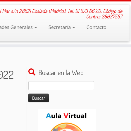
l Mar s/n 28821 Coslada (Madrid). Tel: 91 673 66 20. Código de
Centro: 28037557
dades Generales
Secretaría
Contacto
022
Buscar en la Web
Buscar: