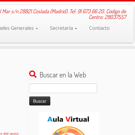
l Mar s/n 28821 Coslada (Madrid). Tel: 91 673 66 20. Código de
Centro: 28037557
dades Generales
Secretaría
Contacto
Buscar en la Web
Buscar:
to 466 veces)