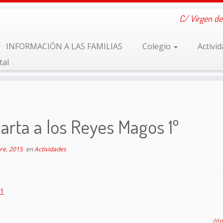
C/ Virgen de
INFORMACIÓN A LAS FAMILIAS
Colegio
Activi
tal
arta a los Reyes Magos 1º
re, 2015
en
Actividades
(Vis