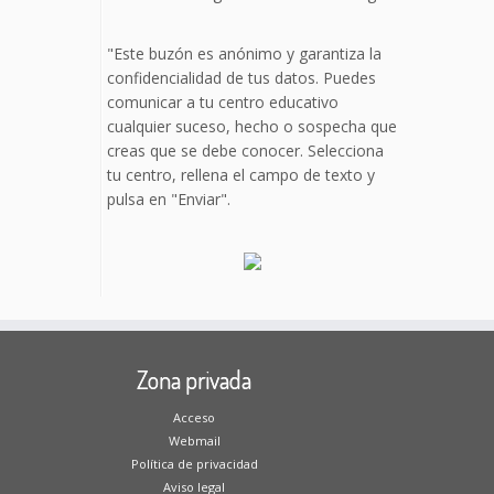
"Este buzón es anónimo y garantiza la
confidencialidad de tus datos. Puedes
comunicar a tu centro educativo
cualquier suceso, hecho o sospecha que
creas que se debe conocer. Selecciona
tu centro, rellena el campo de texto y
pulsa en "Enviar".
Zona privada
Acceso
Webmail
Política de privacidad
Aviso legal