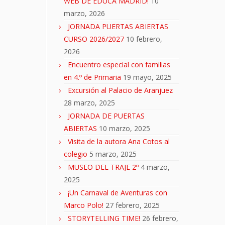
WEB DE EDUCA MADRID!
10
marzo, 2026
JORNADA PUERTAS ABIERTAS
CURSO 2026/2027
10 febrero,
2026
Encuentro especial con familias
en 4.º de Primaria
19 mayo, 2025
Excursión al Palacio de Aranjuez
28 marzo, 2025
JORNADA DE PUERTAS
ABIERTAS
10 marzo, 2025
Visita de la autora Ana Cotos al
colegio
5 marzo, 2025
MUSEO DEL TRAJE 2º
4 marzo,
2025
¡Un Carnaval de Aventuras con
Marco Polo!
27 febrero, 2025
STORYTELLING TIME!
26 febrero,