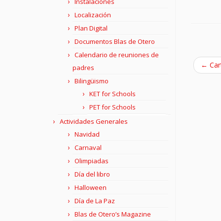
Instalaciones
Localización
Plan Digital
Documentos Blas de Otero
Calendario de reuniones de
←
Car
padres
Bilingüismo
KET for Schools
PET for Schools
Actividades Generales
Navidad
Carnaval
Olimpiadas
Día del libro
Halloween
Día de La Paz
Blas de Otero’s Magazine