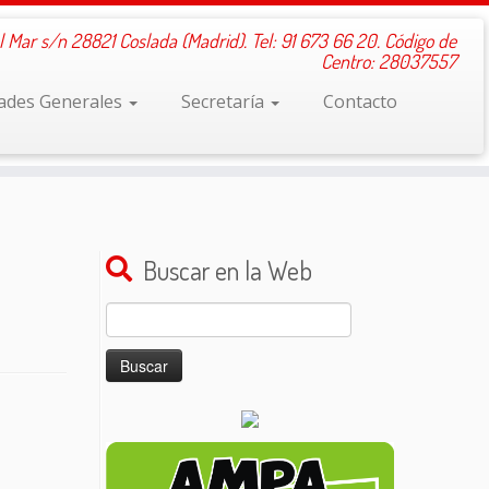
l Mar s/n 28821 Coslada (Madrid). Tel: 91 673 66 20. Código de
Centro: 28037557
dades Generales
Secretaría
Contacto
Buscar en la Web
Buscar: