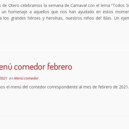
as de Otero celebramos la semana de Carnaval con el lema “Todos
o un homenaje a aquellos que nos han ayudado en estos mome
 a los grandes héroes y heroínas, nuestros niños del Blas. Un eje
enú comedor febrero
 2021
en
Menú comedor
os el menú del comedor correspondiente al mes de febrero de 2021.