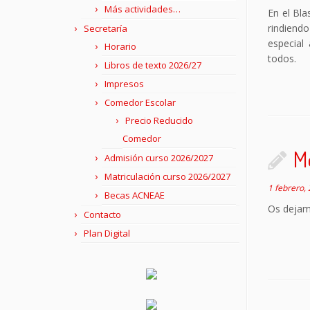
Más actividades…
En el Bl
rindiend
Secretaría
especial
Horario
todos.
Libros de texto 2026/27
Impresos
Comedor Escolar
Precio Reducido
Comedor
M
Admisión curso 2026/2027
Matriculación curso 2026/2027
1 febrero,
Becas ACNEAE
Os dejam
Contacto
Plan Digital