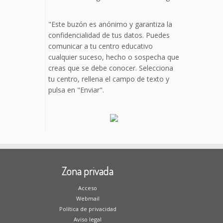
"Este buzón es anónimo y garantiza la
confidencialidad de tus datos. Puedes
comunicar a tu centro educativo
cualquier suceso, hecho o sospecha que
creas que se debe conocer. Selecciona
tu centro, rellena el campo de texto y
pulsa en "Enviar".
Zona privada
Acceso
Webmail
Política de privacidad
Aviso legal