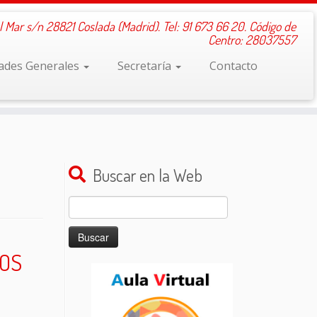
l Mar s/n 28821 Coslada (Madrid). Tel: 91 673 66 20. Código de
Centro: 28037557
dades Generales
Secretaría
Contacto
Buscar en la Web
Buscar:
NOS